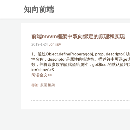
知向前端
前端mvvm框架中双向绑定的原理和实现
2019-1-24
Jon
js库
1、通过Object.defineProperty(obj, prop
性名称，descriptor是属性的描述符。描述符中可选get
数，并将该参数的值赋值给属性，get和set的默认值均为undefine
id="show">&...
阅读全文>>
标签:
底层
框架