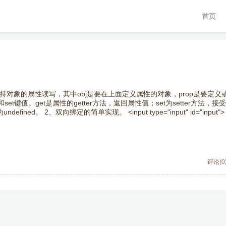
首页
, descriptor)劫持对象的属性读写，其中obj是要在上面定义属性的对象，prop是要
和set键值。get是属性的getter方法，返回属性值；set为setter方法，接
d。 2、双向绑定的简单实现。 <input type="input" id="input"> 
评论(0