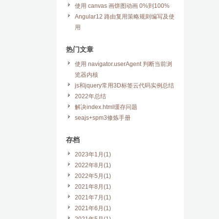
使用 canvas 画饼图动画 0%到100%
Angular12 路由复用策略规则编写及使
用
热门文章
使用 navigator.userAgent 判断当前浏
览器内核
js和jquery常用3D标签云代码实例总结
2022年总结
解决index.html缓存问题
seajs+spm3修炼手册
存档
2023年1月(1)
2022年8月(1)
2022年5月(1)
2021年8月(1)
2021年7月(1)
2021年6月(1)