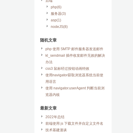
后端
php(6)
服务器(3)
asp(1)
nodeJS(8)
随机文章
php 使用 SMTP 邮件服务器发送邮件
kl_sendmail 插件收发邮件无效的解决
办法
css3 鼠标经过按钮动画特效
使用navigator获取浏览器系统当前使
用语言
使用 navigator.userAgent 判断当前浏
览器内核
最新文章
2022年总结
前端使用 js 下载文件并自定义文件名
技术基建漫谈