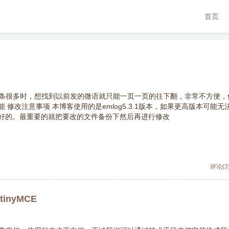
首页
微语条很多时，想找到以前发的微语就只能一页一页的往下翻，非常不方便，
修改注意事项 本博客使用的是emlog5.3.1版本，如果更高版本可能无
好的。最重要的就把要改的文件备份下然后再进行修改
评论(3
tinyMCE