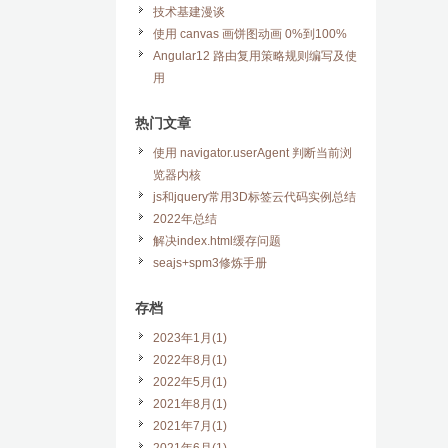
技术基建漫谈
使用 canvas 画饼图动画 0%到100%
Angular12 路由复用策略规则编写及使
用
热门文章
使用 navigator.userAgent 判断当前浏
览器内核
js和jquery常用3D标签云代码实例总结
2022年总结
解决index.html缓存问题
seajs+spm3修炼手册
存档
2023年1月(1)
2022年8月(1)
2022年5月(1)
2021年8月(1)
2021年7月(1)