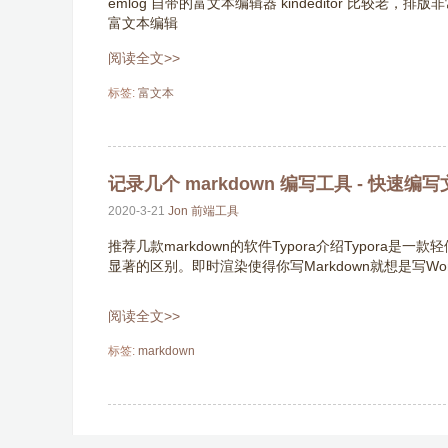
emlog 自带的富文本编辑器 kindeditor 比
富文本编辑
阅读全文>>
标签:
富文本
记录几个 markdown 编写工具 - 快速编
2020-3-21
Jon
前端工具
推荐几款markdown的软件Typora介绍Typora是
显著的区别。即时渲染使得你写Markdown就想是写
阅读全文>>
标签:
markdown