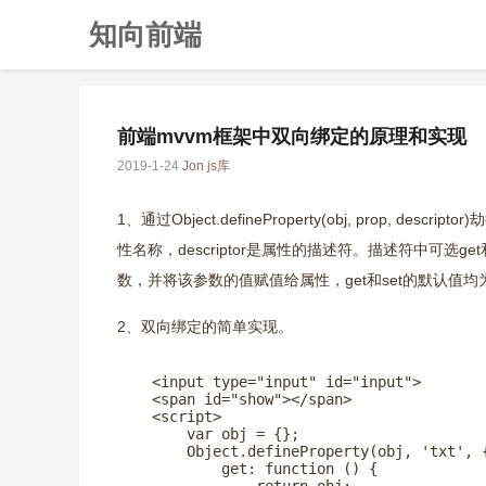
知向前端
前端mvvm框架中双向绑定的原理和实现
2019-1-24
Jon
js库
1、通过Object.defineProperty(obj, prop
性名称，descriptor是属性的描述符。描述符中可选get
数，并将该参数的值赋值给属性，get和set的默认值均为un
2、双向绑定的简单实现。
    <input type="input" id="input">

    <span id="show"></span>

    <script>

        var obj = {};

        Object.defineProperty(obj, 'txt', {
            get: function () {
