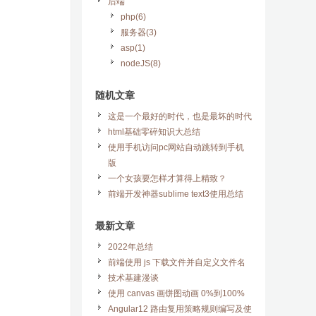
后端
php(6)
服务器(3)
asp(1)
nodeJS(8)
随机文章
这是一个最好的时代，也是最坏的时代
html基础零碎知识大总结
使用手机访问pc网站自动跳转到手机
版
一个女孩要怎样才算得上精致？
前端开发神器sublime text3使用总结
最新文章
2022年总结
前端使用 js 下载文件并自定义文件名
技术基建漫谈
使用 canvas 画饼图动画 0%到100%
Angular12 路由复用策略规则编写及使