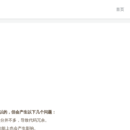
首页
也是可以的，但会产生以下几个问题：
的部分并不多，导致代码冗余。
，性能上也会产生影响。