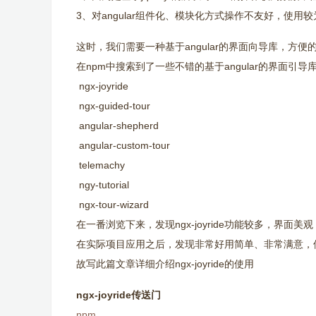
3、对angular组件化、模块化方式操作不友好，使用
这时，我们需要一种基于angular的界面向导库，方
在npm中搜索到了一些不错的基于angular的界面引导
ngx-joyride
ngx-guided-tour
angular-shepherd
angular-custom-tour
telemachy
ngy-tutorial
ngx-tour-wizard
在一番浏览下来，发现ngx-joyride功能较多，界面
在实际项目应用之后，发现非常好用简单、非常满意，
故写此篇文章详细介绍ngx-joyride的使用
ngx-joyride传送门
npm