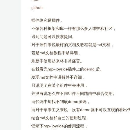
github
插件终究是插件，
不像各种框架和库一样有那么多人维护和社区，
遇到问题可以搜索提问。
对于插件来说最好的文档及教程就是md文档，
若是md文档教程不够详细，
则新手使用起来将非常痛苦。
在我看完ngx-joyride插件上的
demo
后。
发现md文档中讲解并不详细，
只说明了在某个组件中去使用，
并没有说怎么在不同组件不同路由中联合使用。
而代码中却找不到该demo源码，
而对于拿来主义来说，没有demo就不可以直观的看出
结合md文档和自己的使用过程，
记录下ngx-joyride的使用流程，