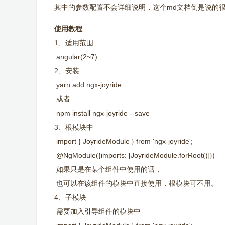
其中的参数配置不会详细说明，这个md文档倒是说的
使用教程
1、适用范围
angular(2~7)
2、安装
yarn add ngx-joyride
或者
npm install ngx-joyride --save
3、根模块中
import { JoyrideModule } from 'ngx-joyride';
@NgModule({imports: [JoyrideModule.forRoot()]})
如果只是在某个组件中使用的话，
也可以在该组件的模块中直接使用，根模块可不用。
4、子模块
需要加入引导组件的模块中