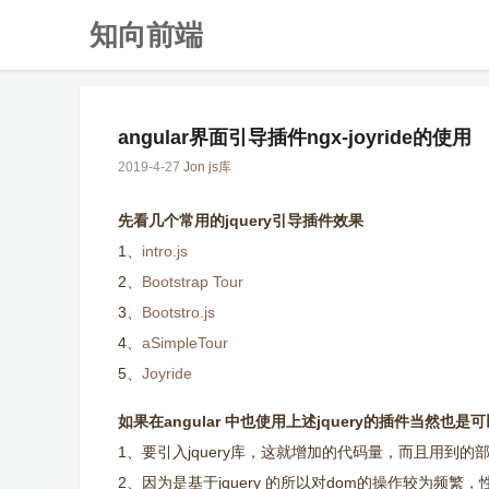
知向前端
angular界面引导插件ngx-joyride的使用
2019-4-27
Jon
js库
先看几个常用的jquery引导插件效果
1、
intro.js
2、
Bootstrap Tour
3、
Bootstro.js
4、
aSimpleTour
5、
Joyride
如果在angular 中也使用上述jquery的插件当然
1、要引入jquery库，这就增加的代码量，而且用到
2、因为是基于jquery 的所以对dom的操作较为频繁