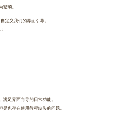
较为繁琐。
便的自定义我们的界面引导。
库：
美观，满足界面向导的日常功能。
但是也存在使用教程缺失的问题。