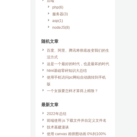
后端
php(6)
服务器(3)
asp(1)
nodeJS(8)
随机文章
百度、阿里、腾讯将彻底改变我们的生
活方式
这是一个最好的时代，也是最坏的时代
html基础零碎知识大总结
使用手机访问pc网站自动跳转到手机
版
一个女孩要怎样才算得上精致？
最新文章
2022年总结
前端使用 js 下载文件并自定义文件名
技术基建漫谈
使用 canvas 画饼图动画 0%到100%